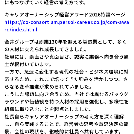
にもつなげていく経営の考え方です。
キャリアオーナーシップ経営アワード2026特設ページ
https://co-consortium.persol-career.co.jp/com-awa
rd/index.html
金井グループは創業130年を迎える製造業として、多く
の人材に支えられ成長してきました。
社員には、素直さや真面目さ、誠実に業務へ向き合う風
土が根付いています。
一方で、急速に変化する現代の社会・ビジネス環境に対
応するため、これまで培ってきた強みを活かしつつ、さ
らなる変革推進が求められていました。
こうした課題に向き合うため、当社では異なるバックグ
ラウンドや価値観を持つ人材の採用を強化し、多様性を
組織に取り込むことを起点としました。
社長自らキャリアオーナーシップの考え方を深く理解
し、自ら実践することで、経営者の思考や意思決定の背
景、会社の現状を、継続的に社員へ共有しています。