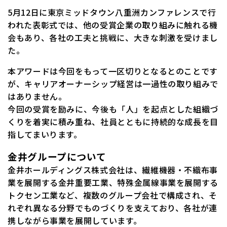
5月12日に東京ミッドタウン八重洲カンファレンスで行
われた表彰式では、他の受賞企業の取り組みに触れる機
会もあり、各社の工夫と挑戦に、大きな刺激を受けまし
た。
本アワードは今回をもって一区切りとなるとのことです
が、キャリアオーナーシップ経営は一過性の取り組みで
はありません。
今回の受賞を励みに、今後も「人」を起点とした組織づ
くりを着実に積み重ね、社員とともに持続的な成長を目
指してまいります。
金井グループについて
金井ホールディングス株式会社は、繊維機器・不織布事
業を展開する金井重要工業、特殊金属線事業を展開する
トクセン工業など、複数のグループ会社で構成され、そ
れぞれ異なる分野でものづくりを支えており、各社が連
携しながら事業を展開しています。