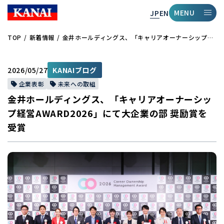
MENU
JP
EN
TOP
新着情報
金井ホールディングス、「キャリアオーナーシップ経営AWARD2026」にて大企業の部 奨励賞を受賞
2026/05/27
KANAIブログ
企業表彰
未来への取組
金井ホールディングス、「キャリアオーナーシッ
プ経営AWARD2026」にて大企業の部 奨励賞を
受賞