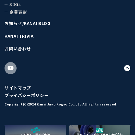
SDGs
企業表彰
お知らせ/KANAI BLOG
KANAI TRIVIA
お問い合わせ
サイトマップ
プライバシーポリシー
Copyright(C)2024 Kanai Juyo Kogyo Co.,Ltd All rights reserved.
ジャパンファインスチール株式会社
トクセン工業株式会社