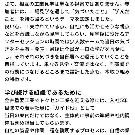
さて、相互の工業見学は単なる視察ではありません。参
加者には、工場見学を通して「気づいたこと」「学んだ
こと」を持ち帰るというテーマを設定しました。
良い点、工夫されている点、自社にも活かせそうな視点
などを意識しながら見学してもらい、見学後に設けるア
フターセッションの時間では少人数チームで当日の気づ
きをを共有・発表。最後は全員が一日の学びを言葉に
し、それぞれの気づきを自部署へと還元していくことを
目指しています。単なる見学・交流ではなく、自部署で
の行動につなげるところまで設計した点も、本取り組み
の特徴です。
学び続ける組織であるために
金井重要工業でトクセン工業を迎える際には、入社5年
目までの若手社員に「ガイド役」として
当日の案内だけではなく、主体的に事前の準備や社内調
整も含め担当してもらいます。
自社の製品や作業工程を説明するプロセスは、自信の業