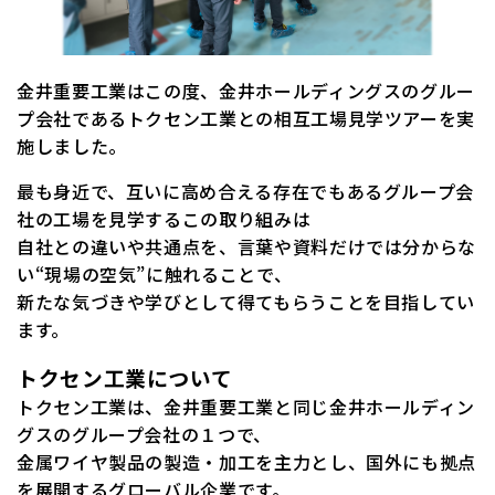
金井重要工業はこの度、金井ホールディングスのグルー
プ会社であるトクセン工業との相互工場見学ツアーを実
施しました。
最も身近で、互いに高め合える存在でもあるグループ会
社の工場を見学するこの取り組みは
自社との違いや共通点を、言葉や資料だけでは分からな
い“現場の空気”に触れることで、
新たな気づきや学びとして得てもらうことを目指してい
ます。
トクセン工業について
トクセン工業は、金井重要工業と同じ金井ホールディン
グスのグループ会社の１つで、
金属ワイヤ製品の製造・加工を主力とし、国外にも拠点
を展開するグローバル企業です。