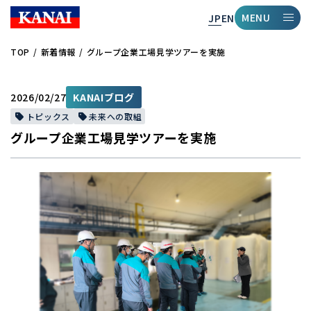
MENU
JP
EN
TOP
新着情報
グループ企業工場見学ツアーを実施
2026/02/27
KANAIブログ
トピックス
未来への取組
グループ企業工場見学ツアーを実施