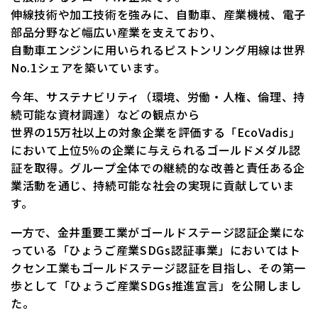
伸線技術や加工技術を強みに、自動車、産業機械、電子
部品分野など幅広い産業を支えており、
自動車エンジンに用いられるピストンリング用線は世界
No.1シェアを築いています。
今年、サステナビリティ（環境、労働・人権、倫理、持
続可能な資材調達）などの観点から
世界の15万社以上の対象企業を評価する「EcoVadis」
において上位5％の企業に与えられるゴールドメダル認
証を取得。グループ全体での継続的な改善と責任ある企
業活動を通じ、持続可能な社会の実現に貢献していま
す。
一方で、金井重要工業がゴールドステージ認証企業にな
っている「ひょうご産業SDGs認証事業」においてはト
クセン工業もゴールドステージ認証を目指し、その第一
歩として「ひょうご産業SDGs推進宣言」を公開しまし
た。